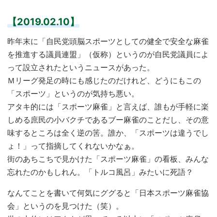
【2019.02.10】
昨年末に「自民党頭脳スポーツとしての健全で安全な麻雀
を推進する議員連盟」（仮称）というのが自民党議員によ
って設立されたというニュースがあった。
Ｍリーグ発足の時にも感じたのだけれど、どうにもこの
「スポーツ」というのが気持ち悪い。
アタキ的には「スポーツ麻雀」と言えば、誰もが手軽に楽
しめる庶民の小バクチであるブー麻雀のことだし、その意
味するところは全く逆の筈。誰か、「スポーツは違うでし
ょ！」って指摘してくれないかなぁ。
街のあちこちで見かけた「スポーツ麻雀」の看板、みんな
忘れたのかもしれん。「トルコ風呂」みたいに死語？
なんてことを書いて何気にググると「日本スポーツ麻雀協
会」というのを見つけた（笑）。