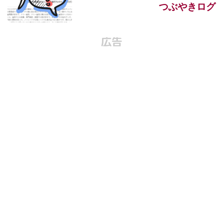
つぶやきログ
広告