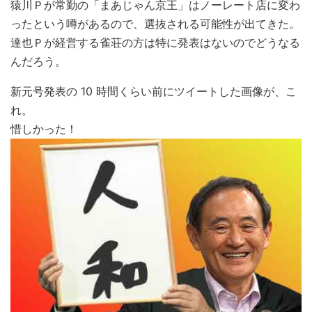
猿川Ｐが常勤の「まあじゃん京王」はノーレート店に変わ
ったという噂があるので、選抜される可能性が出てきた。
達也Ｐが経営する雀荘の方は特に発表はないのでどうなる
んだろう。
新元号発表の 10 時間くらい前にツイートした画像が、こ
れ。
惜しかった！