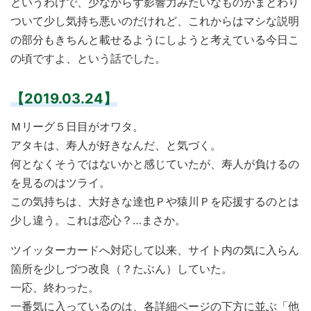
というわけで、少なからず影響力みたいなものがまとわり
ついて少し気持ち悪いのだけれど、これからはマシな説明
の部分もきちんと載せるようにしようと考えている今日こ
の頃ですよ、という話でした。
【2019.03.24】
Ｍリーグ５日目がオワタ。
アタキは、寿人が好きなんだ、と気づく。
何となくそうではないかと感じていたが、寿人が負けるの
を見るのはツライ。
この気持ちは、大好きな達也Ｐや猿川Ｐを応援するのとは
少し違う。これは恋心？…まさか。
ツイッターカードへ対応して以来、サイト内の気に入らん
箇所を少しづつ改良（？たぶん）していた。
一応、終わった。
一番気に入っているのは、各詳細ページの下方に並ぶ「他