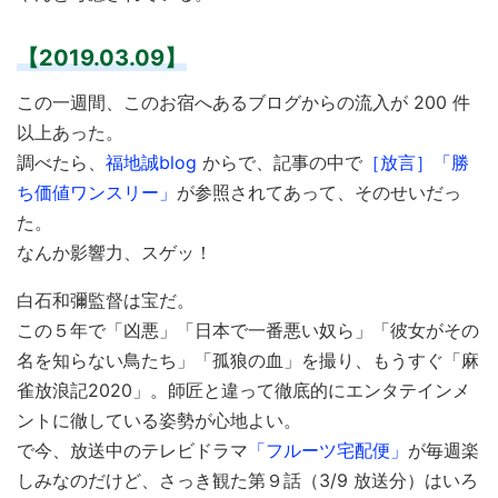
【2019.03.09】
この一週間、このお宿へあるブログからの流入が 200 件
以上あった。
調べたら、
福地誠blog
からで、記事の中で
［放言］「勝
ち価値ワンスリー」
が参照されてあって、そのせいだっ
た。
なんか影響力、スゲッ！
白石和彌監督は宝だ。
この５年で「凶悪」「日本で一番悪い奴ら」「彼女がその
名を知らない鳥たち」「孤狼の血」を撮り、もうすぐ「麻
雀放浪記2020」。師匠と違って徹底的にエンタテインメ
ントに徹している姿勢が心地よい。
で今、放送中のテレビドラマ
「フルーツ宅配便」
が毎週楽
しみなのだけど、さっき観た第９話（3/9 放送分）はいろ