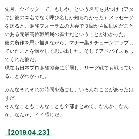
先月、ツイッターで、もしや、という名前を見つけ（アタ
キは彼の本名でなく呼び名しか知らなかった）メッセージ
を送ると、麻雀フォーラムの大会で３回か４回囲んだこと
のある元最高位戦所属の雀士だということがわかった。
彼の所作を思い描きながら、マナー集をチューンアップし
ていたことを懐かしく思い出した。そしてアドバイスもし
てくれた彼だ。
現在も日本プロ麻雀協会に所属し、リーグ戦でも戦ってい
ることがわかった。
みんなそれぞれの時間を過ごし、いろんなことがあったは
ずだ。
そんなこともこんなことも全部まとめて、なんか、なん
か、なんか、イイ感じだ。
【2019.04.23】