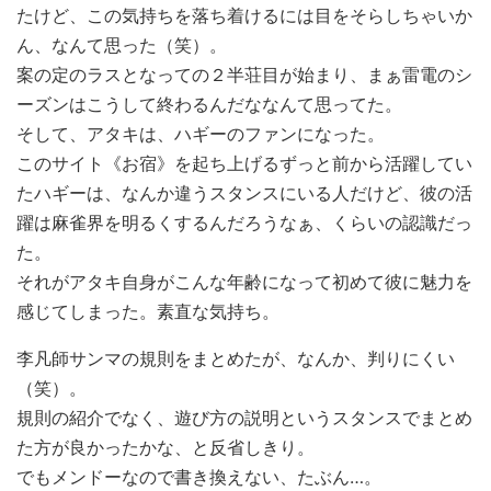
たけど、この気持ちを落ち着けるには目をそらしちゃいか
ん、なんて思った（笑）。
案の定のラスとなっての２半荘目が始まり、まぁ雷電のシ
ーズンはこうして終わるんだななんて思ってた。
そして、アタキは、ハギーのファンになった。
このサイト《お宿》を起ち上げるずっと前から活躍してい
たハギーは、なんか違うスタンスにいる人だけど、彼の活
躍は麻雀界を明るくするんだろうなぁ、くらいの認識だっ
た。
それがアタキ自身がこんな年齢になって初めて彼に魅力を
感じてしまった。素直な気持ち。
李凡師サンマの規則をまとめたが、なんか、判りにくい
（笑）。
規則の紹介でなく、遊び方の説明というスタンスでまとめ
た方が良かったかな、と反省しきり。
でもメンドーなので書き換えない、たぶん…。