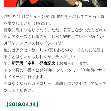
昨年の 11 月にサイト公開 20 周年を記念してこそっと頁
を増やしていた（11/29）。
特別に隠すつもりはなく、ただ、公言しなかったらどれく
らいアクセスされるのか、じっと観察していたら約 4 か
月間で、アクセス数が「6」（笑）。
他にはアクセス数「1」の頁もあるので、そんなに悲観す
ることはないかもしれんが、チト淋しい。
で、
新元号「令和」発表記念！
お知らせします。
トップ頁の「祝！公開20年」クリックで、20 年前のサイ
トイメージに行けます。
今はなくなったカテゴリー［卓想］にアクセスして笑って
やってください。
【2019.04.14】