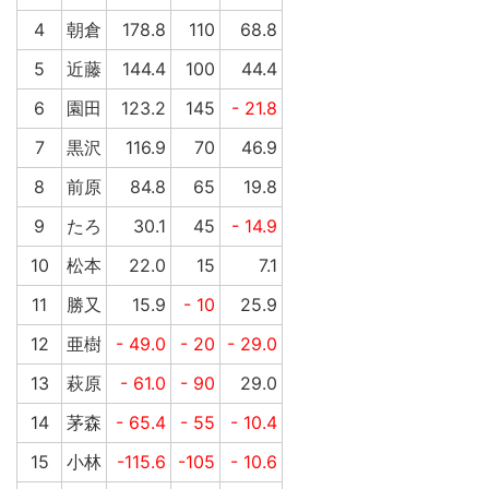
4
朝倉
178.8
110
68.8
5
近藤
144.4
100
44.4
6
園田
123.2
145
- 21.8
7
黒沢
116.9
70
46.9
8
前原
84.8
65
19.8
9
たろ
30.1
45
- 14.9
10
松本
22.0
15
7.1
11
勝又
15.9
- 10
25.9
12
亜樹
- 49.0
- 20
- 29.0
13
萩原
- 61.0
- 90
29.0
14
茅森
- 65.4
- 55
- 10.4
15
小林
-115.6
-105
- 10.6