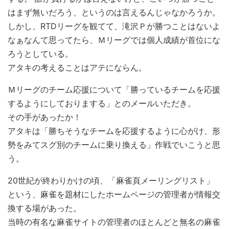
はまず無いだろう、というのは言えるんじゃなかろうか。
しかし、RTDリーグを観てて、滝沢Ｐが勝つことはないよ
なぁなんて思ってたら、Ｍリーグでは個人成績が首位にな
ろうとしている。
アタキの考えることはアテにならん。
Ｍリーグのチーム応援について「勝っているチームを応援
するようにしておりまする」とのメールいただき。
その手があったか！
アタキは「勝ちそうなチームを応援するように心がけ、形
勢をみてスグ別のチームに乗り換える」作戦でいこうと思
う。
20世紀が終わりかけの頃、「麻雀頁メーリングリスト」
という、麻雀を題材にしたホームページの管理者が情報交
換する場があった。
当時の有名な麻雀サイトの管理者のほとんどと無名の麻雀