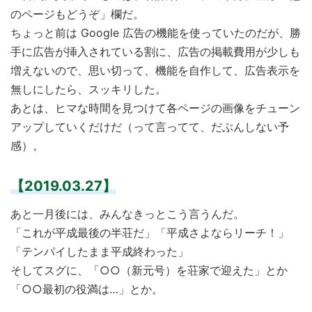
のページもどうぞ」欄だ。
ちょっと前は Google 広告の機能を使っていたのだが、勝
手に広告が挿入されている割に、広告の掲載費用が少しも
増えないので、思い切って、機能を自作して、広告表示を
無しにしたら、スッキリした。
あとは、ヒマな時間を見つけて各ページの画像をチューン
アップしていくだけだ（って言ってて、だぶんしない予
感）。
【2019.03.27】
あと一月後には、みんなきっとこう言うんだ。
「これが平成最後の半荘だ」「平成さよならリーチ！」
「テンパイしたまま平成終わった」
そしてスグに、「○○（新元号）を荘家で迎えた」とか
「○○最初の役満は…」とか。