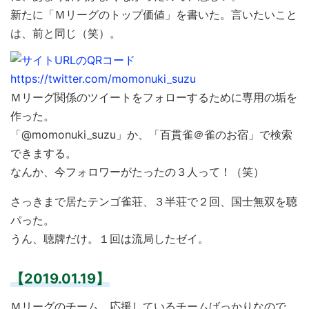
新たに「Ｍリーグのトップ価値」を書いた。言いたいこと
は、前と同じ（笑）。
Ｍリーグ関係のツイートをフォローするために専用の垢を
作った。
「@momonuki_suzu」か、「百貫雀＠雀のお宿」で検索
できまする。
なんか、今フォロワーがたったの３人って！（笑）
さっきまで居たテンゴ雀荘、３半荘で２回、国士無双を聴
パった。
うん、聴牌だけ。１回は流局したゼイ。
【2019.01.19】
Ｍリーグのチーム、応援しているチームばっかりなので、