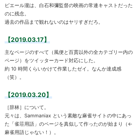
ピエール瀧は、白石和彌監督の映画の常連キャストだった
のに残念。
過去の作品まで観れないのはヤリすぎだろ。
【2019.03.17】
主なページのすべて（風便と百貫以外の全カテゴリー内の
ページ）をツイッターカード対応にした。
約 10 時間くらいかけて作業したゼイ。なんか達成感
（笑）。
【2019.03.20】
［辞林］について。
元々は、Sammaniax という素敵な麻雀サイトの中にあっ
た「雀荘用語」のページを真似して作ったのが始まり（←
麻雀用語じゃない！）。