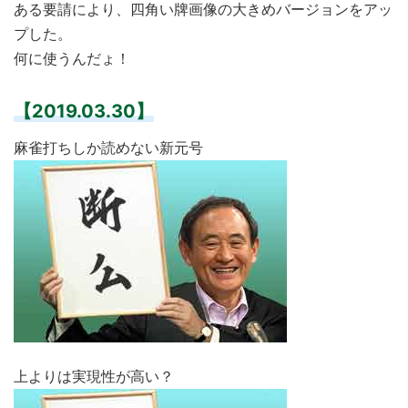
ある要請により、四角い牌画像の大きめバージョンをアッ
プした。
何に使うんだょ！
【2019.03.30】
麻雀打ちしか読めない新元号
上よりは実現性が高い？