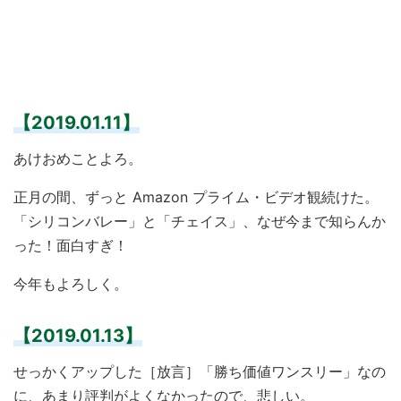
【2019.01.11】
あけおめことよろ。
正月の間、ずっと Amazon プライム・ビデオ観続けた。
「シリコンバレー」と「チェイス」、なぜ今まで知らんか
った！面白すぎ！
今年もよろしく。
【2019.01.13】
せっかくアップした［放言］「勝ち価値ワンスリー」なの
に、あまり評判がよくなかったので、悲しい。