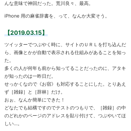
んな意味で神回だった。荒川良々、最高。
iPhone 用の麻雀辞書を、って、なんか大変そう。
【2019.03.15】
ツイッターでつぶやく時に、サイトのＵＲＬを打ち込んだ
ら、画像とかが自動で表示される仕組みがあることを知っ
た。
多くの人が何年も前から知ってることだったのに、アタキ
が知ったのは一昨日だ。
せっかくなので
お宿
も対応することにした。とりあえ
ず［雑録］と［辞林］だけ。
おぉ、なんか簡単にできた！
どなたでも結構ですのでテストのつもりで、［雑録］の中
のどれかのページのアドレスを貼り付けて、つぶやいてほ
しい…。