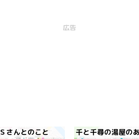
広告
Ｓさんとのこと
千と千尋の湯屋の