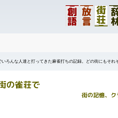
でいろんな人達と打ってきた麻雀打ちの記録。どの街にもそれ
街の雀荘で
街の記憶、ク