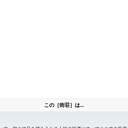
この［街荘］は…