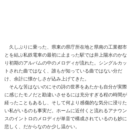
久しぶりに乗った、県東の県庁所在地と県南の工業都市
とを結ぶ私鉄電車の最初に止まった駅では井上陽水のかな
り初期のアルバムの中のメロディが流れた。シングルカッ
トされた曲ではなく、誰もが知っている曲ではない分だ
け、余計に懐かしさが込み上げてきた。
そんな筈はないのにその詩の世界をあたかも自分が実際
に感じたモノだと勘違いさせるには充分すぎる程の時間が
経ったこともあるし、そして何より感傷的な気分に浸りた
い私がいるのも事実だ。ホームに近付くと流れるアナウン
スのイントロのメロディが単音で構成されているのも妙に
悲しく、だからなのか少し温かい。