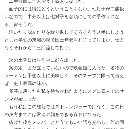
二半荘目に一人増えて四人になった。
面子的には特にどうということもない。七対子が二飜扱
いなので、半分以上は七対子を念頭にしての手作りにな
る。皆そうだ。
浮いたり沈んだりを繰り返してそろそろラス半にしよう
とした半荘の東場の親で国士無双を和了ってしまい、仕方
なくそれから二三回流して打つ。
次の土曜日は午前中に顔を出した。
案の定、まだ立っていないので映画館に入った。名物の
ラーメンは予想以上に美味しく、そのスープに限って言え
ば、史上最高の味か。
雀荘に戻ったら私を待ちかねたようにスグに四人でのサ
ンマが始まった。
もう私はこの雀荘ではストレンジャーではなく、この日
の夕方までには常連の顔をできる存在になった。
抜けた後もメンバーとどうでもいい話を交わし、何の面