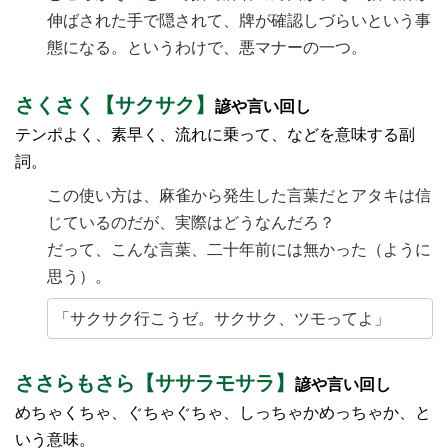
伸ばされた手で隠されて、牌が確認しづらいという事
態になる。というわけで、悪マナーの一つ。
さくさく【サクサク】
諺や言い回し
テンポよく、素早く、流れに乗って、などを意味する副
詞。
この使い方は、麻雀から発生した言葉だとアタキは信
じているのだが、実際はどうなんだろ？
だって、こんな言葉、二十年前には無かった（ように
思う）。
「サクサク行こうゼ。サクサク、ツモってよ」
ささらもさら【ササラモサラ】
諺や言い回し
めちゃくちゃ、ぐちゃぐちゃ、しっちゃかめっちゃか、と
いう意味。