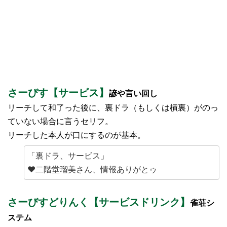
さーびす【サービス】
諺や言い回し
リーチして和了った後に、裏ドラ（もしくは槓裏）がのっ
ていない場合に言うセリフ。
リーチした本人が口にするのが基本。
「裏ドラ、サービス」
♥二階堂瑠美さん、情報ありがとゥ
さーびすどりんく【サービスドリンク】
雀荘シ
ステム