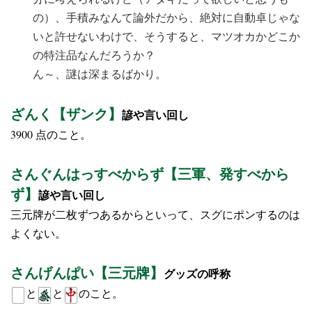
の）、手積みなんて論外だから、絶対に自動卓じゃな
いと許せないわけで、そうすると、マツオカかどこか
の特注品なんだろうか？
ん～、謎は深まるばかり。
ざんく【ザンク】
諺や言い回し
3900 点のこと。
さんぐんはっすべからず【三軍、発すべから
ず】
諺や言い回し
三元牌が二枚ずつあるからといって、スグにポンするのは
よくない。
さんげんぱい【三元牌】
グッズの呼称
と
と
のこと。