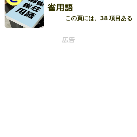
雀用語
この頁には、38 項目ある
広告