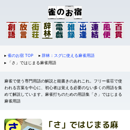
雀のお宿 TOP
辞林：スグに使える麻雀用語
「さ」ではじまる麻雀用語
麻雀で使う専門用語の解説と能書きのあれこれ。フリー雀荘で使
われる言葉を中心に、初心者は覚える必要のない多くの用語を集
めて解説しています。麻雀打ちのための用語集「さ」ではじまる
麻雀用語
「さ」ではじまる麻