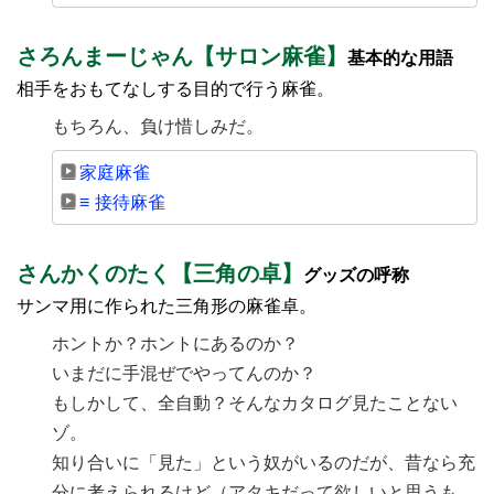
さろんまーじゃん【サロン麻雀】
基本的な用語
相手をおもてなしする目的で行う麻雀。
もちろん、負け惜しみだ。
家庭麻雀
≡ 接待麻雀
さんかくのたく【三角の卓】
グッズの呼称
サンマ用に作られた三角形の麻雀卓。
ホントか？ホントにあるのか？
いまだに手混ぜでやってんのか？
もしかして、全自動？そんなカタログ見たことない
ゾ。
知り合いに「見た」という奴がいるのだが、昔なら充
分に考えられるけど（アタキだって欲しいと思うも