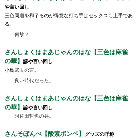
や言い回し
三色同順を和了るのが得意な打ち手はセックスも上手であ
る。
何故？
さんしょくはまあじゃんのはな【三色は麻雀
の華】
諺や言い回し
小島武夫の言。
良い時代だった。
さんしょくはまあじゃんのはな【三色は麻雀
の華】
諺や言い回し
阿佐田哲也の弁。
さんそぼんべ【酸素ボンベ】
グッズの呼称