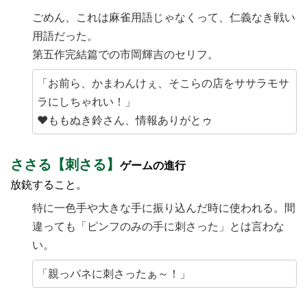
ごめん、これは麻雀用語じゃなくって、仁義なき戦い
用語だった。
第五作完結篇での市岡輝吉のセリフ。
「お前ら、かまわんけぇ、そこらの店をササラモサ
ラにしちゃれい！」
♥ももぬき鈴さん、情報ありがとゥ
ささる【刺さる】
ゲームの進行
放銃すること。
特に一色手や大きな手に振り込んだ時に使われる。間
違っても「ピンフのみの手に刺さった」とは言わな
い。
「親っパネに刺さったぁ～！」