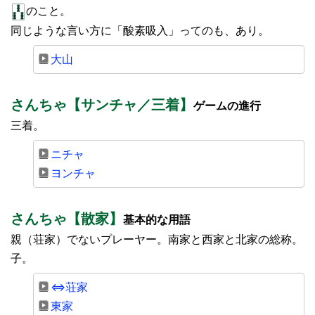
のこと。
同じような言い方に「酸素吸入」ってのも、あり。
大山
さんちゃ【サンチャ／三着】
ゲームの進行
三着。
ニチャ
ヨンチャ
さんちゃ【散家】
基本的な用語
親（荘家）でないプレーヤー。南家と西家と北家の総称。
子。
⇔荘家
東家