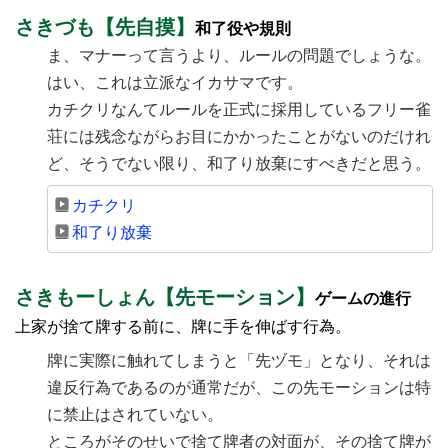
さきづも【先自摸】
和了役や規則
ま、マナーって言うより、ルールの問題でしょうな。
はい、これは立派なイカサマです。
カチクリなんてルールを正式に採用しているフリー雀
荘には残念ながらお目にかかったことがないのだけれ
ど、そうでない限り、和了り放棄にすべきだと思う。
カチクリ
和了り放棄
さきもーしょん【先モーション】
ゲームの進行
上家が捨て牌する前に、牌に手を伸ばす行為。
牌に実際に触れてしまうと「先ヅモ」となり、それは
違反行為であるのが通常だが、この先モーションは特
に禁止はされていない。
ところがそのせいで捨て牌者の対面が、その捨て牌が