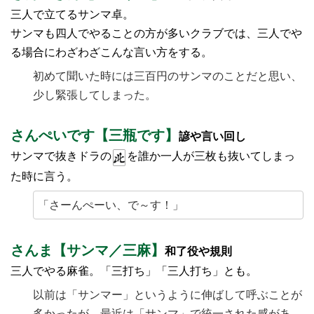
三人で立てるサンマ卓。
サンマも四人でやることの方が多いクラブでは、三人でや
る場合にわざわざこんな言い方をする。
初めて聞いた時には三百円のサンマのことだと思い、
少し緊張してしまった。
さんぺいです【三瓶です】
諺や言い回し
サンマで抜きドラの
を誰か一人が三枚も抜いてしまっ
た時に言う。
「さーんぺーい、で～す！」
さんま【サンマ／三麻】
和了役や規則
三人でやる麻雀。「三打ち」「三人打ち」とも。
以前は「サンマー」というように伸ばして呼ぶことが
多かったが、最近は「サンマ」で統一された感があ